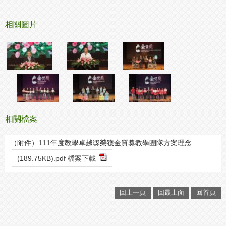
相關圖片
相關檔案
（附件）111年度教學卓越獎榮獲金質獎教學團隊方案理念
(189.75KB).pdf 檔案下載
回上一頁
回最上面
回首頁