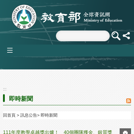
跳到主要內容區塊
mobile_menu
:::
即時新聞
回首頁
訊息公告
即時新聞
111年度教學卓越獎出爐！ 40個團隊獲金、銀質獎