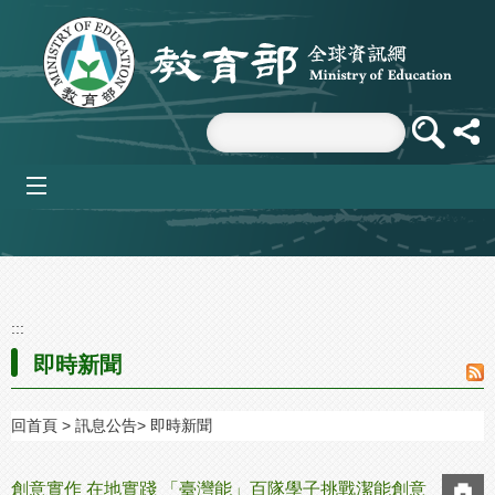
跳到主要內容區塊
mobile_menu
:::
即時新聞
回首頁
訊息公告
即時新聞
創意實作 在地實踐 「臺灣能」百隊學子挑戰潔能創意