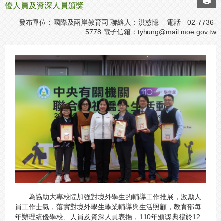
優人員及資深人員頒獎
發布單位：國際及兩岸教育司 聯絡人：洪慈憶 電話：02-7736-
5778 電子信箱：
tyhung@mail.moe.gov.tw
為協助大專校院加強對境外學生的輔導工作推展，激勵人
員工作士氣，落實對境外學生學業輔導與生活照顧，教育部每
年辦理績優學校、人員及資深人員表揚，110年頒獎典禮於12