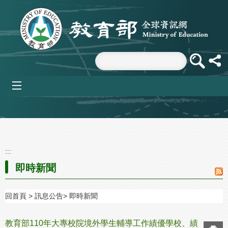
跳到主要內容區塊
mobile_menu
:::
即時新聞
回首頁
訊息公告
即時新聞
教育部110年大專校院境外學生輔導工作績優學校、績