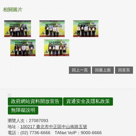
相關圖片
回上一頁
回最上面
回首頁
:::
政府網站資料開放宣告
資通安全及隱私政策
無障礙說明
瀏覽人次：
27087093
地址：
100217
臺北市中正區中山南路五號
電話：(02) 7736-6666
TANet VoIP：9000-6666