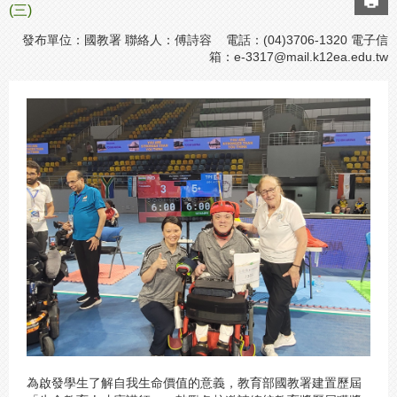
(三)
發布單位：國教署 聯絡人：傅詩容 電話：(04)3706-1320 電子信
箱：
e-3317@mail.k12ea.edu.tw
為啟發學生了解自我生命價值的意義，教育部國教署建置歷屆