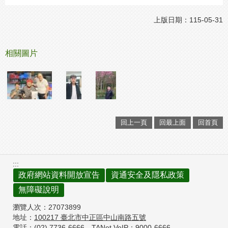
上版日期：115-05-31
相關圖片
回上一頁
回最上面
回首頁
:::
政府網站資料開放宣告
資通安全及隱私政策
無障礙說明
瀏覽人次：
27073899
地址：
100217
臺北市中正區中山南路五號
電話：(02) 7736-6666
TANet VoIP：9000-6666