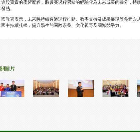
這段寶貴的學習歷程，將參賽過程累積的經驗化為未來成長的養分，持
發熱。
國教署表示，未來將持續透過課程推動、教學支持及成果展現等多元方
園中持續扎根，提升學生的國際素養、文化視野及國際競爭力。
關圖片