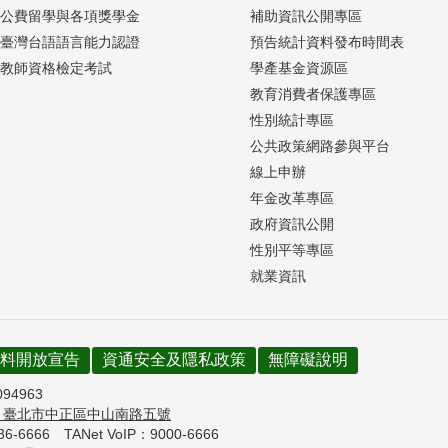
公費留學與各項獎學金
補助資訊公開專區
臺灣台語語言能力認證
預告統計資料發布時間表
教師資格檢定考試
學產基金資源區
教育消費者保護專區
性別統計專區
公共政策網路參與平台
線上申辦
年金改革專區
政府資訊公開
性別平等專區
就業資訊
料開放宣告
資通安全及隱私政策
無障礙說明
094963
7
臺北市中正區中山南路五號
736-6666
TANet VoIP：9000-6666