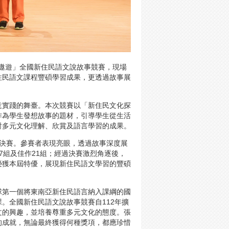
共遨遊」全國新住民語文說故事競賽，現場
住民語文課程豐碩學習成果，更透過故事展
意實踐的舞臺。本次競賽以「新住民文化探
作為學生發想故事的題材，引導學生從生活
對多元文化理解、欣賞及語言學習的成果。
晉級決賽。參賽者表現亮眼，透過故事深度展
7組及佳作21組；經過決賽激烈角逐後，
榮獲本屆特優，展現新住民語文學習的豐碩
球第一個將東南亞新住民語言納入課綱的國
。全國新住民語文說故事競賽自112年擴
文的興趣，並培養尊重多元文化的態度。張
的成就，無論最終獲得何種獎項，都應珍惜