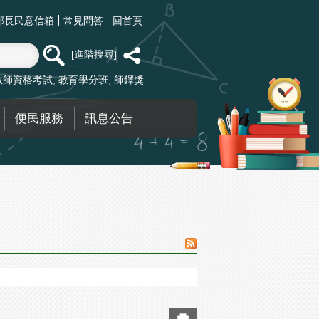
部長民意信箱
常見問答
回首頁
進階搜尋
教師資格考試
教育學分班
師鐸獎
便民服務
訊息公告