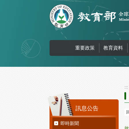
跳到主要內容區塊
重要政策
教育資料
:::
:::
訊息公告
即時新聞
故