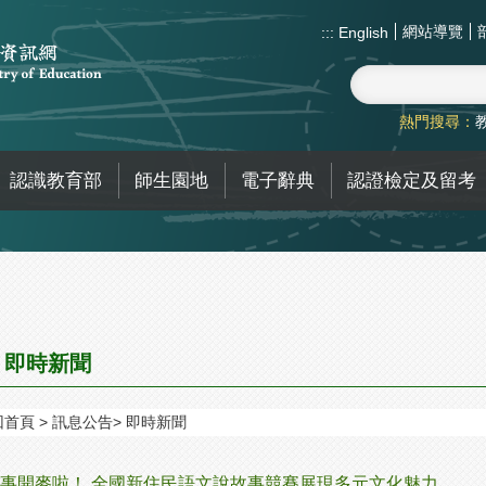
網站導覽
:::
English
熱門搜尋：
認識教育部
師生園地
電子辭典
認證檢定及留考
即時新聞
回首頁
訊息公告
即時新聞
事開麥啦！ 全國新住民語文說故事競賽展現多元文化魅力