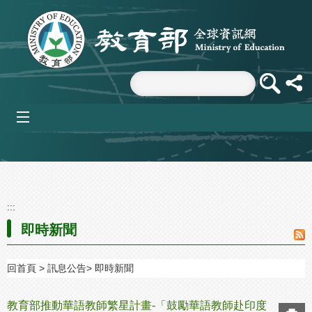
跳到主要內容區塊
mobile_menu
:::
即時新聞
回首頁
訊息公告
即時新聞
教育部推動華語教師繁星計畫-「鼓勵華語教師赴印度