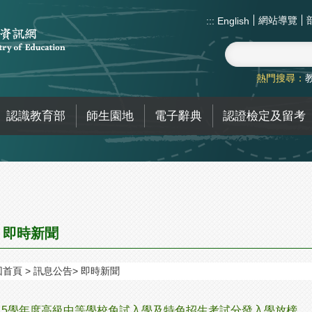
網站導覽
:::
English
熱門搜尋：
認識教育部
師生園地
電子辭典
認證檢定及留考
即時新聞
回首頁
訊息公告
即時新聞
15學年度高級中等學校免試入學及特色招生考試分發入學放榜