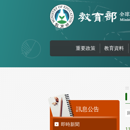
跳到主要內容區塊
重要政策
教育資料
:::
:::
訊息公告
即時新聞
1