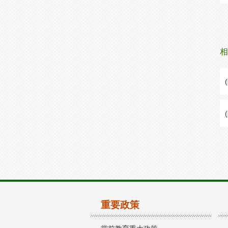
相
重要政策