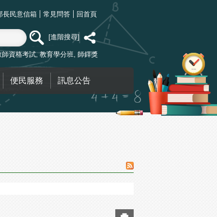
部長民意信箱
常見問答
回首頁
進階搜尋
教師資格考試
教育學分班
師鐸獎
便民服務
訊息公告