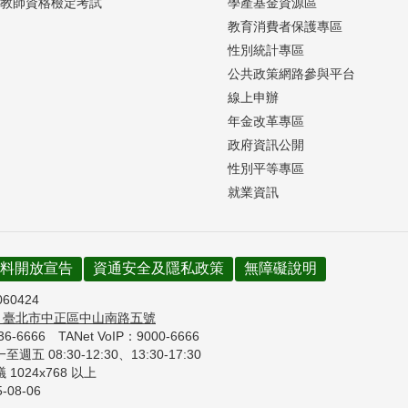
教師資格檢定考試
學產基金資源區
教育消費者保護專區
性別統計專區
公共政策網路參與平台
線上申辦
年金改革專區
政府資訊公開
性別平等專區
就業資訊
料開放宣告
資通安全及隱私政策
無障礙說明
060424
7
臺北市中正區中山南路五號
736-6666
TANet VoIP：9000-6666
週五 08:30-12:30、
13:30-17:30
1024x768 以上
5-08-06