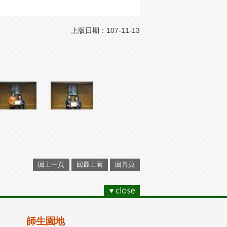
上版日期：107-11-13
回上一頁
回最上面
回首頁
師生園地