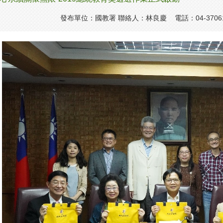
發布單位：國教署 聯絡人：林良慶 電話：04-37061