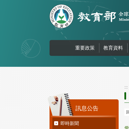
跳到主要內容區塊
重要政策
教育資料
:::
:::
訊息公告
即時新聞
愛