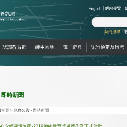
網站導覽
:::
English
熱門搜尋：
認識教育部
師生園地
電子辭典
認證檢定及留考
即時新聞
回首頁
訊息公告
即時新聞
心永續關懷無限-2019總統教育獎遴選作業正式啟動