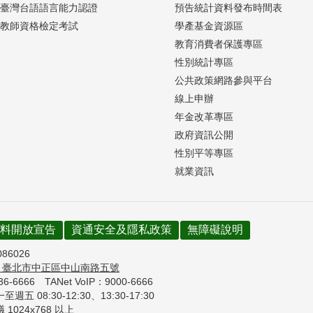
臺灣台語語言能力認證
預告統計資料發布時間表
教師資格檢定考試
學產基金資源區
教育消費者保護專區
性別統計專區
公共政策網路參與平台
線上申辦
年金改革專區
政府資訊公開
性別平等專區
就業資訊
料開放宣告
資通安全及隱私政策
無障礙說明
086026
7
臺北市中正區中山南路五號
736-6666
TANet VoIP：9000-6666
週五 08:30-12:30、
13:30-17:30
1024x768 以上