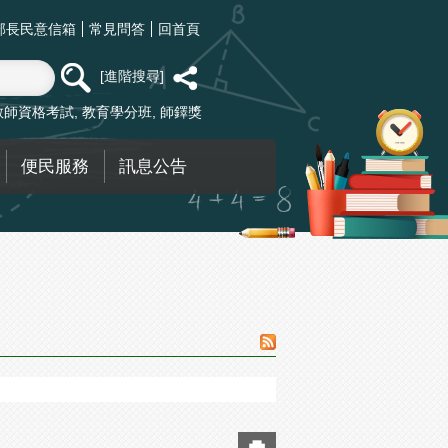
部長民意信箱
常見問答
回首頁
進階搜尋
教師資格考試
教育學分班
師鐸獎
便民服務
訊息公告