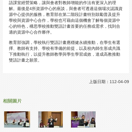
語課室經營策略，讓與會者對教師增能的作法有更深入的理
解。最後是4所資源中心的座談，與會者可透過這個場次認識資
源中心提供的服務，教育部在第二階段計畫特別鼓勵普及提升
學校與資源中心合作，學校也可藉由這個機會了解每個資源中
心的特色，構思學校推動雙語計畫首要的任務或需求，找到合
適的資源中心合作夥伴。
教育部強調，學校執行雙語計畫應穩健永續推動，在學生有選
擇、教師有支持、學校有準備的前提，以及校內師生形成共識
下推動執行，以提升教師教學與學生學習成效，達成高教推動
雙語計畫之願景。
上版日期：112-04-09
相關圖片