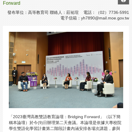
Forward
發布單位：高等教育司 聯絡人：莊祐瑄 電話：（02）7736-5991
電子信箱：
yh7890@mail.moe.gov.tw
「2023臺灣高教雙語教育論壇：Bridging Forward」（以下簡
稱本論壇）於今(9)日辦理第二天會議。本論壇是依據大專校院
學生雙語化學習計畫第二階段計畫內涵安排各場次講題，參與