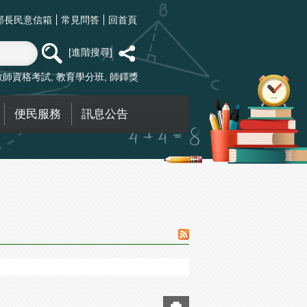
部長民意信箱
常見問答
回首頁
進階搜尋
教師資格考試
教育學分班
師鐸獎
便民服務
訊息公告