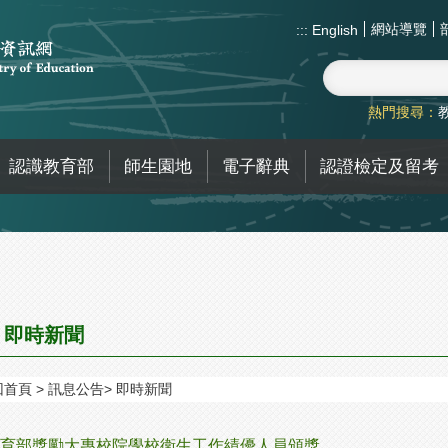
網站導覽
:::
English
熱門搜尋：
認識教育部
師生園地
電子辭典
認證檢定及留考
即時新聞
回首頁
訊息公告
即時新聞
育部獎勵大專校院學校衛生工作績優人員頒獎