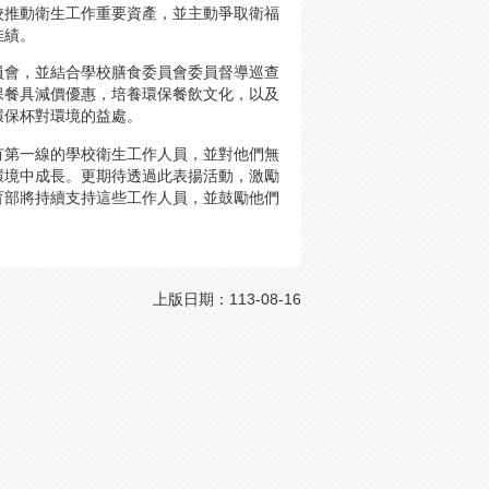
校推動衛生工作重要資產，並主動爭取衛福
佳績。
員會，並結合學校膳食委員會委員督導巡查
保餐具減價優惠，培養環保餐飲文化，以及
環保杯對環境的益處。
有第一線的學校衛生工作人員，並對他們無
環境中成長。更期待透過此表揚活動，激勵
育部將持續支持這些工作人員，並鼓勵他們
上版日期：113-08-16