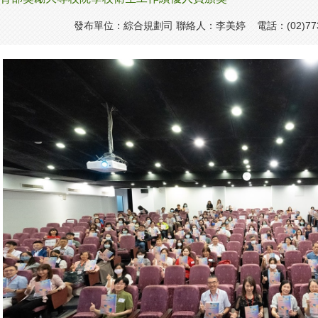
發布單位：綜合規劃司 聯絡人：李美婷 電話：(02)7736