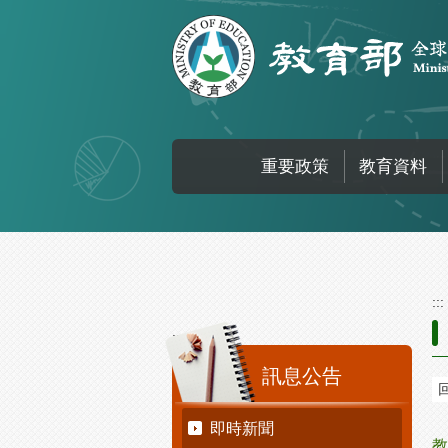
跳到主要內容區塊
重要政策
教育資料
:::
:::
訊息公告
即時新聞
教