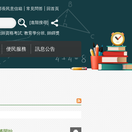
部長民意信箱
常見問答
回首頁
進階搜尋
教師資格考試
教育學分班
師鐸獎
便民服務
訊息公告
將開始