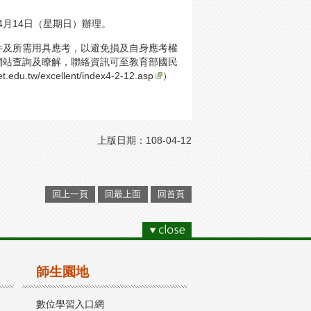
4月14日（星期日）辦理。
件及所需用具應考，以避免損及自身應考權
網站查詢及瞭解，聯絡資訊可至教育部國民
set.edu.tw/excellent/index4-2-12.asp
）
上版日期：108-04-12
回上一頁
回最上面
回首頁
師生園地
數位學習入口網