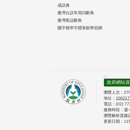
成語典
臺灣台語常用詞辭典
臺灣客語辭典
國字標準字體筆順學習網
:::
政府網站資
瀏覽人次：
27
地址：
10021
電話：(02) 7
服務時段：週一至
瀏覽解析度建議 
更新日期：
11