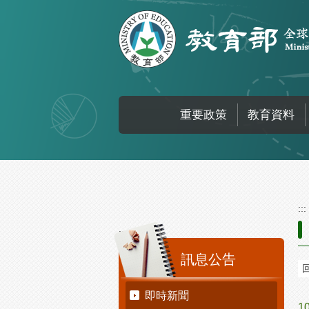
跳到主要內容區塊
重要政策
教育資料
:::
:::
訊息公告
即時新聞
1