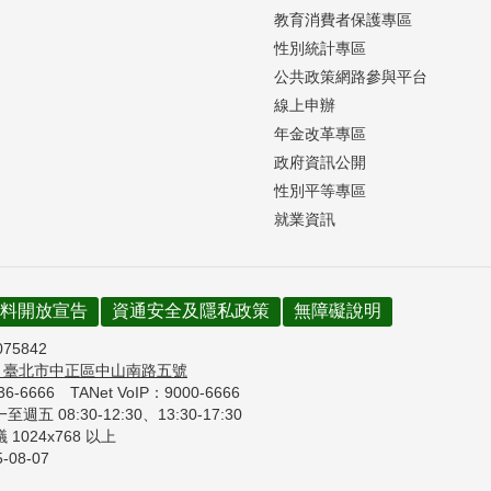
教育消費者保護專區
性別統計專區
公共政策網路參與平台
線上申辦
年金改革專區
政府資訊公開
性別平等專區
就業資訊
料開放宣告
資通安全及隱私政策
無障礙說明
075842
7
臺北市中正區中山南路五號
736-6666
TANet VoIP：9000-6666
週五 08:30-12:30、
13:30-17:30
1024x768 以上
5-08-07