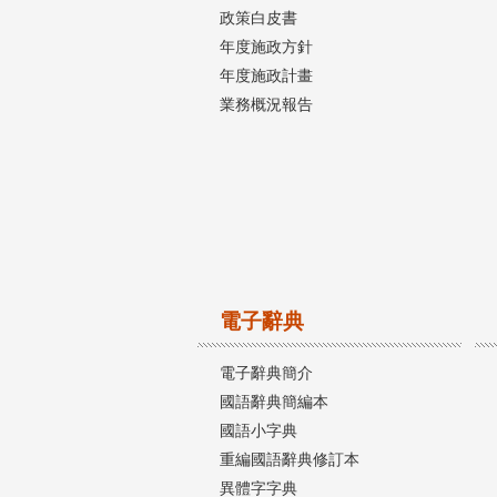
政策白皮書
年度施政方針
年度施政計畫
業務概況報告
電子辭典
電子辭典簡介
國語辭典簡編本
國語小字典
重編國語辭典修訂本
異體字字典