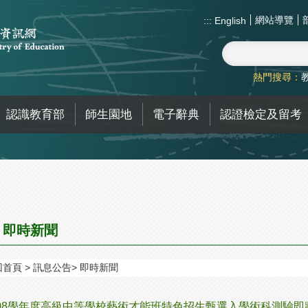
網站導覽
:::
English
熱門搜尋：
認識教育部
師生園地
電子辭典
認證檢定及留考
即時新聞
回首頁
訊息公告
即時新聞
08學年度高級中等學校藝術才能班特色招生甄選入學術科測驗即