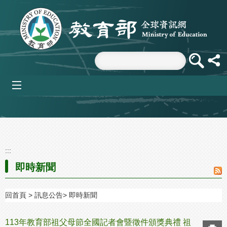
跳到主要內容區塊
mobile_menu
:::
即時新聞
回首頁
訊息公告
即時新聞
113年教育部祖父母節全國記者會暨徵件頒獎典禮 祖