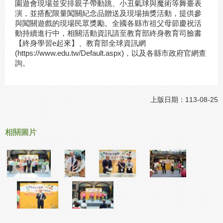
園遊會現場並安排親子帶動跳、小丑氣球與魔術等舞臺表
演，並搭配限量闖關紀念品贈送及現場抽獎活動，提供參
與闖關遊戲的現場民眾獎勵。全國各縣市祖父母節慶祝活
動持續進行中，相關活動資訊請至教育部終身教育司臉書
【終身學習e起來】、教育部全球資訊網
(https://www.edu.tw/Default.aspx)，以及各縣市政府官網查
詢。
上版日期：113-08-25
相關圖片