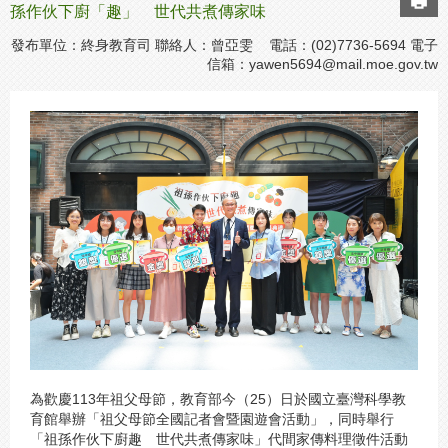
孫作伙下廚「趣」 世代共煮傳家味
發布單位：終身教育司 聯絡人：曾亞雯 電話：(02)7736-5694 電子
信箱：
yawen5694@mail.moe.gov.tw
為歡慶113年祖父母節，教育部今（25）日於國立臺灣科學教
育館舉辦「祖父母節全國記者會暨園遊會活動」，同時舉行
「祖孫作伙下廚趣 世代共煮傳家味」代間家傳料理徵件活動