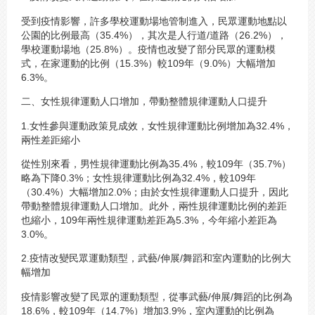
受到疫情影響，許多學校運動場地管制進入，民眾運動地點以
公園的比例最高（35.4%），其次是人行道/道路（26.2%），
學校運動場地（25.8%）。疫情也改變了部分民眾的運動模
式，在家運動的比例（15.3%）較109年（9.0%）大幅增加
6.3%。
二、女性規律運動人口增加，帶動整體規律運動人口提升
1.女性參與運動政策見成效，女性規律運動比例增加為32.4%，
兩性差距縮小
從性別來看，男性規律運動比例為35.4%，較109年（35.7%）
略為下降0.3%；女性規律運動比例為32.4%，較109年
（30.4%）大幅增加2.0%；由於女性規律運動人口提升，因此
帶動整體規律運動人口增加。此外，兩性規律運動比例的差距
也縮小，109年兩性規律運動差距為5.3%，今年縮小差距為
3.0%。
2.疫情改變民眾運動類型，武藝/伸展/舞蹈和室內運動的比例大
幅增加
疫情影響改變了民眾的運動類型，從事武藝/伸展/舞蹈的比例為
18.6%，較109年（14.7%）增加3.9%，室內運動的比例為