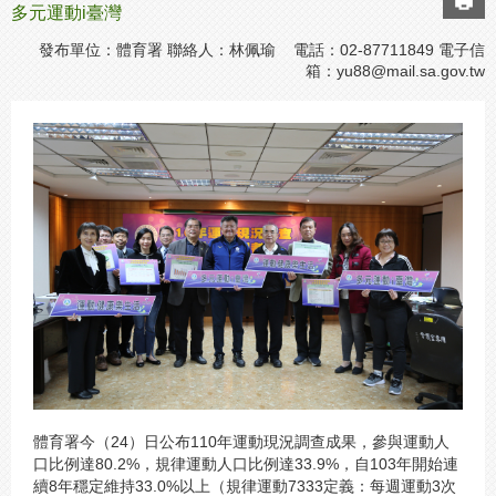
多元運動i臺灣
發布單位：體育署 聯絡人：林佩瑜 電話：02-87711849 電子信
箱：
yu88@mail.sa.gov.tw
體育署今（24）日公布110年運動現況調查成果，參與運動人
口比例達80.2%，規律運動人口比例達33.9%，自103年開始連
續8年穩定維持33.0%以上（規律運動7333定義：每週運動3次