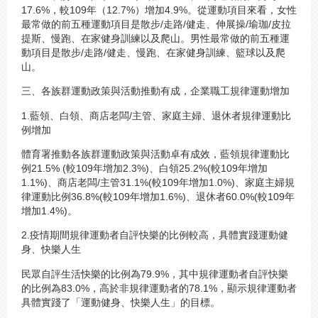
17.6%，較109年（12.7%）增加4.9%。從運動項目來看，女性
最常做的前五種運動項目是散步/走路/健走、伸展操/瑜珈/皮拉
提斯、慢跑、在家健身訓練以及爬山。男性最常做的前五種運
動項目是散步/走路/健走、慢跑、在家健身訓練、籃球以及爬
山。
三、各族群運動政策與活動推動有成，企業職工規律運動增加
1.藍領、白領、商店老闆/主管、家庭主婦、退休者規律運動比
例增加
體育署推動各族群運動政策與活動卓有成效，藍領規律運動比
例21.5% (較109年增加2.3%)、白領25.2%(較109年增加
1.1%)、商店老闆/主管31.1%(較109年增加1.0%)、家庭主婦規
律運動比例36.8%(較109年增加1.6%)、退休者60.0%(較109年
增加1.4%)。
2.疫情期間規律運動者自評快樂的比例較高，具體實踐運動健
身、快樂人生
民眾自評生活快樂的比例為79.9%，其中規律運動者自評快樂
的比例為83.0%，高於非規律運動者的78.1%，顯示規律運動者
具體實踐了「運動健身、快樂人生」的目標。