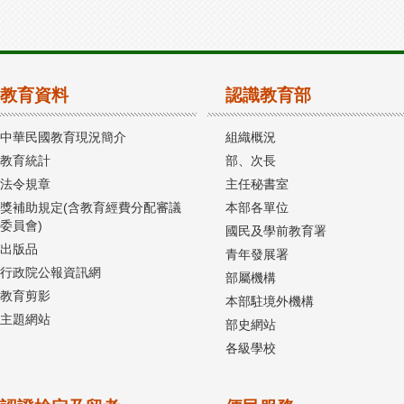
教育資料
認識教育部
中華民國教育現況簡介
組織概況
教育統計
部、次長
法令規章
主任秘書室
獎補助規定(含教育經費分配審議
本部各單位
委員會)
國民及學前教育署
出版品
青年發展署
行政院公報資訊網
部屬機構
教育剪影
本部駐境外機構
主題網站
部史網站
各級學校