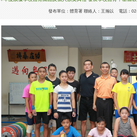
發布單位：體育署 聯絡人：王瀚以 電話：02-8