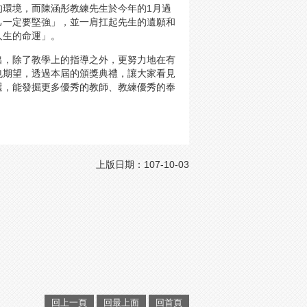
的環境，而陳涵彤教練先生於今年的1月過
己一定要堅強」，並一肩扛起先生的遺願和
人生的命運」。
出，除了教學上的指導之外，更努力地在有
也期望，透過本屆的頒獎典禮，讓大家看見
選，能發掘更多優秀的教師、教練優秀的奉
上版日期：107-10-03
回上一頁
回最上面
回首頁