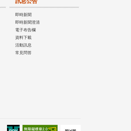
訊息公告
即時新聞
即時新聞澄清
電子布告欄
資料下載
活動訊息
常見問答