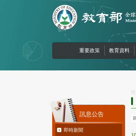
跳到主要內容區塊
重要政策
教育資料
:::
:::
訊息公告
即時新聞
1