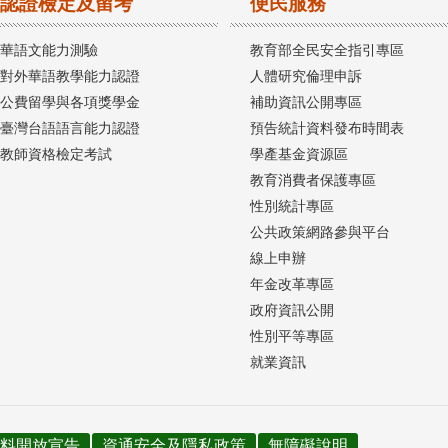
認證檢定及留考
便民服務
華語文能力測驗
教育部全民安全指引專區
對外華語教學能力認證
人體研究倫理申訴
公費留學與各項獎學金
補助資訊公開專區
臺灣台語語言能力認證
預告統計資料發布時間表
教師資格檢定考試
學產基金資源區
教育消費者保護專區
性別統計專區
公共政策網路參與平台
線上申辦
年金改革專區
政府資訊公開
性別平等專區
就業資訊
料開放宣告
資通安全及隱私政策
無障礙說明