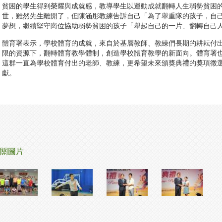
貧困的學生得到榮耀與成就感，教導學生以運動成就翻轉人生弱勢貧困
世，雖然先生離開了，但陳涵彤教練告訴自己「為了舉重隊的孩子，自
夢想，繼續堅守崗位協助弱勢貧困的孩子「舉起自己的一片、翻轉自己
體育署表示，學校體育的成就，來自於基層教師、教練們長期的耕耘付
限的資源下，翻轉體育教學體制，創造學校體育教學的新面向。體育署
這群一直為學校體育付出的老師、教練，更希望未來頒獎典禮的獎項徵
獻。
關圖片