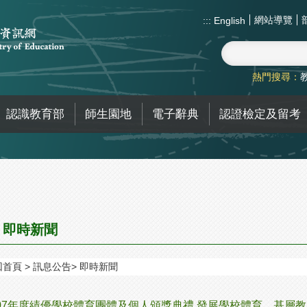
網站導覽
:::
English
熱門搜尋：
認識教育部
師生園地
電子辭典
認證檢定及留考
即時新聞
回首頁
訊息公告
即時新聞
07年度績優學校體育團體及個人頒獎典禮 發展學校體育，基層