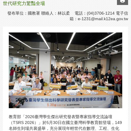
世代研究力驚豔全場
發布單位：國教署 聯絡人：林以柔 電話：(04)3706-1214 電子信
箱：
e-1231@mail.k12ea.gov.tw
教育部「2026臺灣學生傑出研究發表暨專家指導交流論壇
（TSRS 2026）」於5月30日在國立臺灣科學教育館登場，149
名師生到場共襄盛舉，充分展現年輕世代在數理、工程、生化