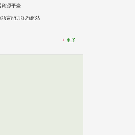
習資源平臺
語語言能力認證網站
更多