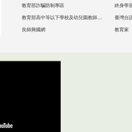
教育部詐騙防制專區
終身學
教育部高中等以下學校及幼兒園教師資格檢定考試
臺灣台
良師興國網
教育家