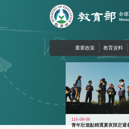
跳到主要內容區塊
重要政策
教育資料
:::
115-08-08