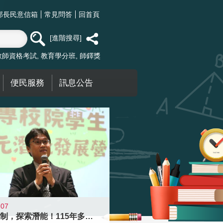
部長民意信箱
常見問答
回首頁
進階搜尋
教師資格考試
教育學分班
師鐸獎
便民服務
訊息公告
-07
跨越限制，探索潛能！115年多元潛