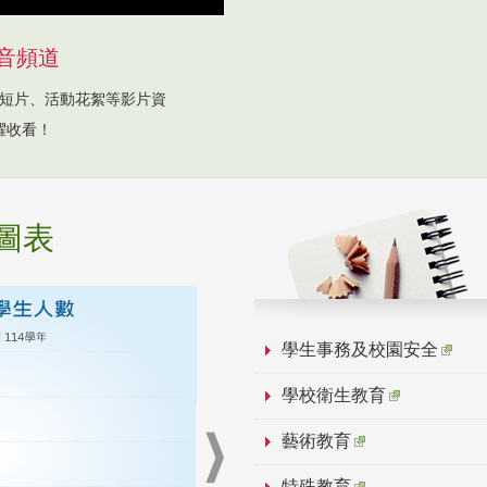
音頻道
短片、活動花絮等影片資
躍收看！
圖表
學生事務及校園安全
學校衛生教育
藝術教育
特殊教育