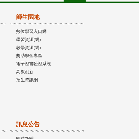
師生園地
數位學習入口網
學習資源(網)
教學資源(網)
獎助學金專區
電子證書驗證系統
高教創新
招生資訊網
訊息公告
即時新聞