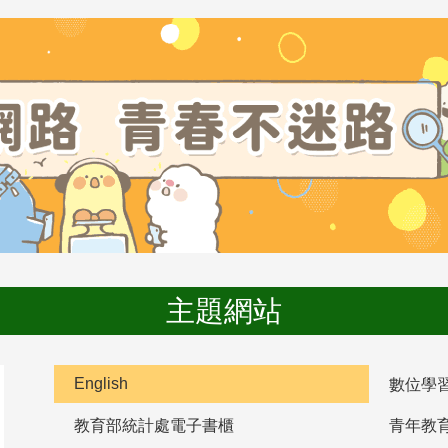
主題網站
English
數位學
教育部統計處電子書櫃
青年教