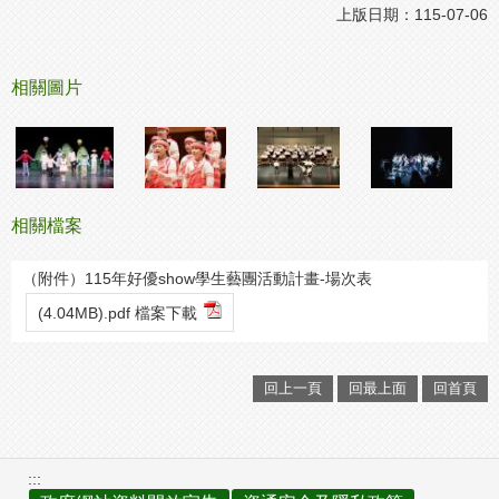
上版日期：115-07-06
相關圖片
相關檔案
（附件）115年好優show學生藝團活動計畫-場次表
(4.04MB).pdf 檔案下載
回上一頁
回最上面
回首頁
:::