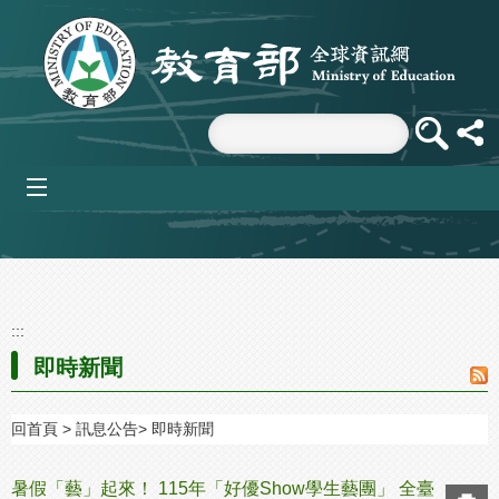
跳到主要內容區塊
mobile_menu
:::
即時新聞
回首頁
訊息公告
即時新聞
暑假「藝」起來！ 115年「好優Show學生藝團」 全臺