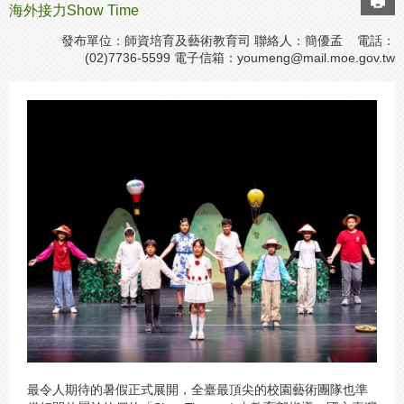
海外接力Show Time
發布單位：師資培育及藝術教育司 聯絡人：簡優孟 電話：
(02)7736-5599 電子信箱：
youmeng@mail.moe.gov.tw
最令人期待的暑假正式展開，全臺最頂尖的校園藝術團隊也準