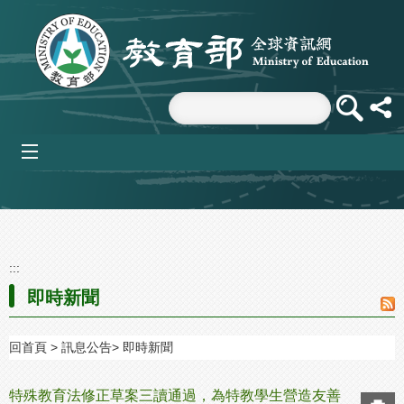
跳到主要內容區塊
mobile_menu
:::
即時新聞
回首頁
訊息公告
即時新聞
特殊教育法修正草案三讀通過，為特教學生營造友善