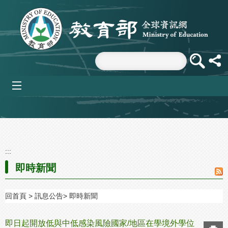
跳到主要內容區塊
mobile_menu
:::
即時新聞
回首頁
訊息公告
即時新聞
即日起開放低與中低感染風險國家/地區在學境外學位