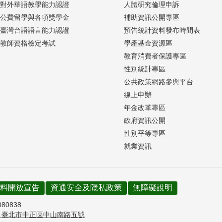
對外華語教學能力認證
人體研究倫理申訴
公費留學與各項獎學金
補助資訊公開專區
臺灣台語語言能力認證
預告統計資料發布時間表
教師資格檢定考試
學產基金資源區
教育消費者保護專區
性別統計專區
公共政策網路參與平台
線上申辦
年金改革專區
政府資訊公開
性別平等專區
就業資訊
料開放宣告
資通安全及隱私政策
無障礙說明
080838
7
臺北市中正區中山南路五號