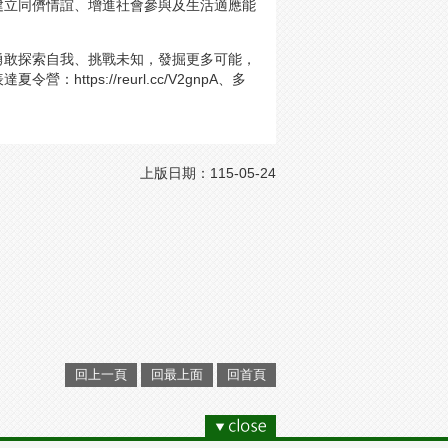
建立同儕情誼、增進社會參與及生活適應能
勇敢探索自我、挑戰未知，發掘更多可能，
tps://reurl.cc/V2gnpA、多
上版日期：115-05-24
回上一頁
回最上面
回首頁