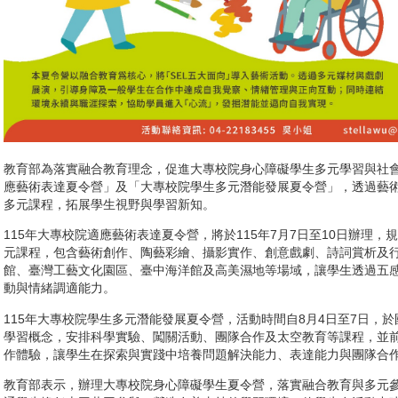
教育部為落實融合教育理念，促進大專校院身心障礙學生多元學習與社會
應藝術表達夏令營」及「大專校院學生多元潛能發展夏令營」，透過藝
多元課程，拓展學生視野與學習新知。
115年大專校院適應藝術表達夏令營，將於115年7月7日至10日辦理，
元課程，包含藝術創作、陶藝彩繪、攝影實作、創意戲劇、詩詞賞析及
館、臺灣工藝文化園區、臺中海洋館及高美濕地等場域，讓學生透過五
動與情緒調適能力。
115年大專校院學生多元潛能發展夏令營，活動時間自8月4日至7日，
學習概念，安排科學實驗、闖關活動、團隊合作及太空教育等課程，並
作體驗，讓學生在探索與實踐中培養問題解決能力、表達能力與團隊合
教育部表示，辦理大專校院身心障礙學生夏令營，落實融合教育與多元