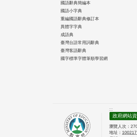
國語辭典簡編本
國語小字典
重編國語辭典修訂本
異體字字典
成語典
臺灣台語常用詞辭典
臺灣客語辭典
國字標準字體筆順學習網
:::
政府網站資
瀏覽人次：
27
地址：
10021