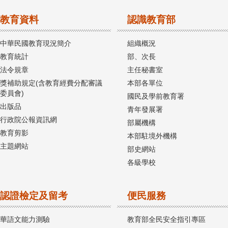
教育資料
認識教育部
中華民國教育現況簡介
組織概況
教育統計
部、次長
法令規章
主任秘書室
獎補助規定(含教育經費分配審議
本部各單位
委員會)
國民及學前教育署
出版品
青年發展署
行政院公報資訊網
部屬機構
教育剪影
本部駐境外機構
主題網站
部史網站
各級學校
認證檢定及留考
便民服務
華語文能力測驗
教育部全民安全指引專區