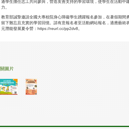
通學生擔任志工共同參與，營造友善支持的學習環境，使學生在活動中
力。
教育部誠摯邀請全國大專校院身心障礙學生踴躍報名參加，在暑假期間
留下難忘且充實的學習回憶。請有意報名者至活動網站報名，適應藝術表達夏令營：ht
元潛能發展夏令營：https://reurl.cc/pp2dv8。
關圖片