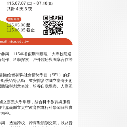
參與，115年暑假期間辦理「大專校院適
術創作、科學探索、戶外體驗與團隊合作等
規劃融合藝術與社會情緒學習（SEL）的多
行動藝術等活動，並安排參訪國立臺灣美術
感體驗與創意表達，培養自我覺察、人際互
於國立嘉義大學舉辦，結合科學教育與服務
前往嘉義縣立太空教育館進行科學闖關與實
作精神。
參與，透過跨校、跨障礙類別交流，以及普