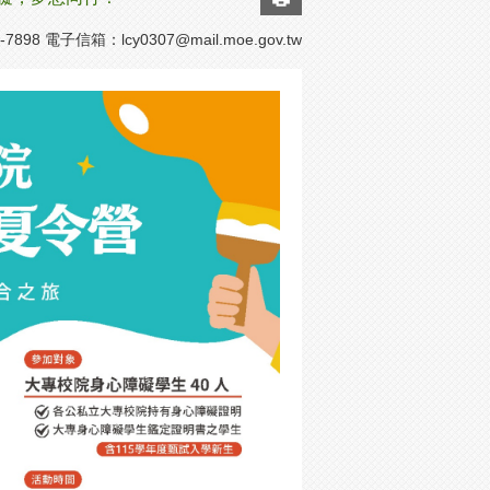
7898 電子信箱：
lcy0307@mail.moe.gov.tw