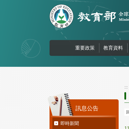
跳到主要內容區塊
重要政策
教育資料
:::
:::
訊息公告
即時新聞
1