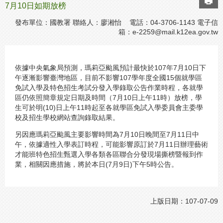
7月10日如期放榜
發布單位：國教署 聯絡人：廖湘怡 電話：04-3706-1143 電子信
箱：
e-2259@mail.k12ea.gov.tw
依據中央氣象局預測，瑪莉亞颱風預計最快於107年7月10日下
午逐漸影響臺灣地區，目前不影響107學年度全國15個就學區
免試入學及特色招生考試分發入學錄取公告作業時程，各就學
區仍依照簡章規定日期及時間（7月10日上午11時）放榜，學
生可於明(10)日上午11時起至各就學區免試入學委員會主委學
校及招生學校網站查詢錄取結果。
另因應瑪莉亞颱風主要影響時間為7月10日晚間至7月11日中
午，依據適性入學表訂時程，可能影響原訂於7月11日辦理藝術
才能班特色招生甄選入學各類各區聯合分發現場撕榜暨報到作
業，相關因應措施，將於本日(7月9日)下午5時公告。
上版日期：107-07-09