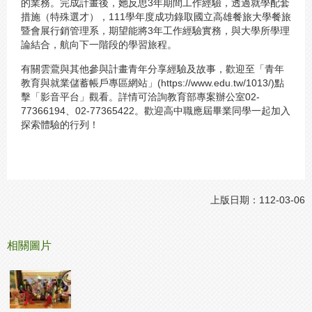
的業務。完成計畫後，她反思3年期間工作經驗，透過就學配套
措施（特殊選才），111學年度成功錄取國立高雄餐旅大學餐旅
暨會展行銷管理系，期望能將3年工作經驗實務，與大學所學理
論結合，航向下一階段的學習旅程。
有關雲鷰與其他參與計畫青年分享經驗及故事，歡迎至「青年
教育與就業儲蓄帳戶專區網站」(https://www.edu.tw/1013/)點
擊「影音平台」觀看。詳情可洽詢教育部專案辦公室02-
77366194、02-77365422。歡迎高中職應屆畢業同學一起加入
探索體驗的行列！
上版日期：112-03-06
相關圖片