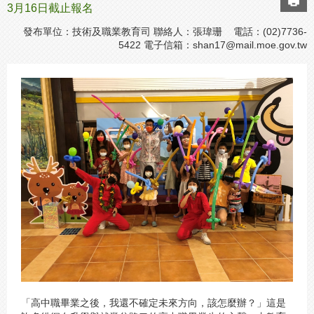
3月16日截止報名
發布單位：技術及職業教育司 聯絡人：張瑋珊 電話：(02)7736-
5422 電子信箱：
shan17@mail.moe.gov.tw
「高中職畢業之後，我還不確定未來方向，該怎麼辦？」這是