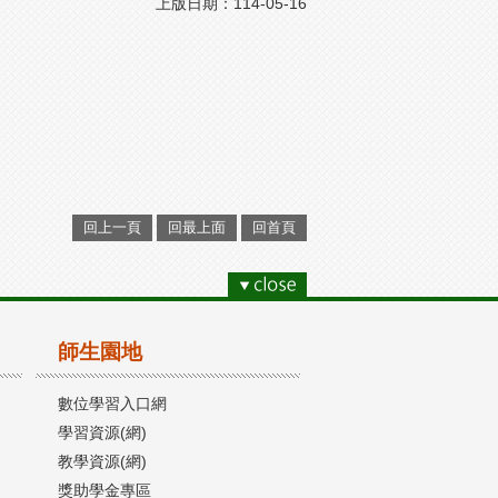
上版日期：114-05-16
回上一頁
回最上面
回首頁
師生園地
數位學習入口網
學習資源(網)
教學資源(網)
獎助學金專區