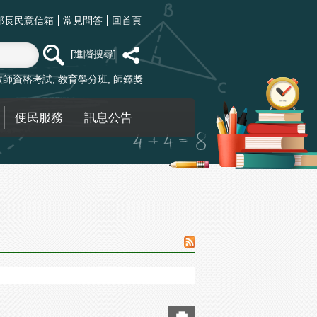
部長民意信箱
常見問答
回首頁
進階搜尋
教師資格考試
教育學分班
師鐸獎
便民服務
訊息公告