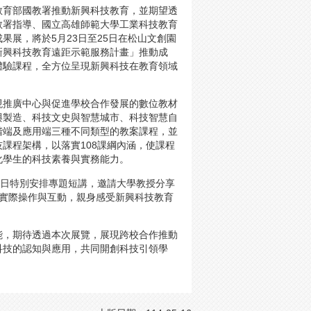
教育部國教署推動新興科技教育，並期望透
教署指導、國立高雄師範大學工業科技教育
成果展，將於5月23日至25日在松山文創園
新興科技教育遠距示範服務計畫」推動成
體驗課程，全方位呈現新興科技在教育領域
現推廣中心與促進學校合作發展的數位教材
與製造、科技文史與智慧城市、科技智慧自
階端及應用端三種不同類型的教案課程，並
課程架構，以落實108課綱內涵，使課程
化學生的科技素養與實務能力。
幕日特別安排專題短講，邀請大學教授分享
過實際操作與互動，親身感受新興科技教育
能，期待透過本次展覽，展現跨校合作推動
科技的認知與應用，共同開創科技引領學