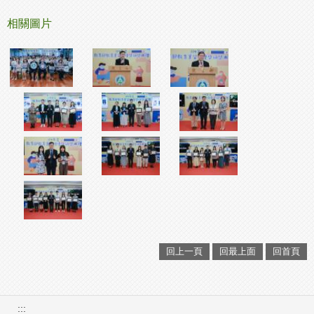
相關圖片
回上一頁
回最上面
回首頁
:::