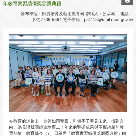
年教育實習績優獎頒獎典禮
發布單位：師資培育及藝術教育司 聯絡人：呂承泰 電話：
(02)7736-5664 電子信箱：
ps1115@mail.moe.gov.tw
在教育的道路上，良師如同雙眼，引領學子看見未來、找到方
向。為見證我國師資培育二十年來的豐碩成果與不斷超越的教
育熱情，教育部今（7）日舉辦「教育實習績優獎頒獎典禮」由