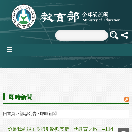
跳到主要內容區塊
mobile_menu
:::
即時新聞
回首頁
訊息公告
即時新聞
「你是我的眼！良師引路照亮新世代教育之路」─114