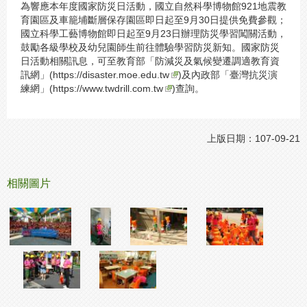
為響應本年度國家防災日活動，國立自然科學博物館921地震教
育園區及車籠埔斷層保存園區即日起至9月30日提供免費參觀；
國立科學工藝博物館即日起至9月23日辦理防災學習闖關活動，
鼓勵各級學校及幼兒園師生前往體驗學習防災新知。國家防災
日活動相關訊息，可至教育部「防減災及氣候變遷調適教育資
訊網」(
https://disaster.moe.edu.tw
)及內政部「臺灣抗災演
練網」(
https://www.twdrill.com.tw
)查詢。
上版日期：107-09-21
相關圖片