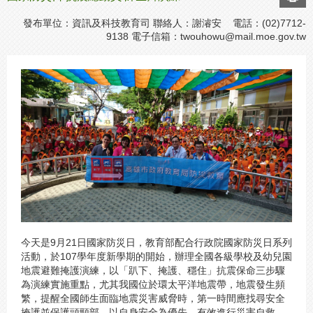
發布單位：資訊及科技教育司 聯絡人：謝濬安 電話：(02)7712-
9138 電子信箱：
twouhowu@mail.moe.gov.tw
今天是9月21日國家防災日，教育部配合行政院國家防災日系列
活動，於107學年度新學期的開始，辦理全國各級學校及幼兒園
地震避難掩護演練，以「趴下、掩護、穩住」抗震保命三步驟
為演練實施重點，尤其我國位於環太平洋地震帶，地震發生頻
繁，提醒全國師生面臨地震災害威脅時，第一時間應找尋安全
掩護並保護頭頸部，以自身安全為優先，有效進行災害自救。