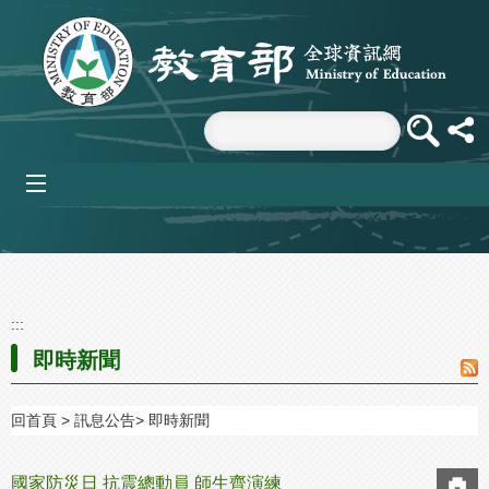
跳到主要內容區塊
mobile_menu
:::
即時新聞
回首頁
訊息公告
即時新聞
國家防災日 抗震總動員 師生齊演練