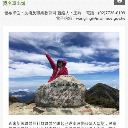
獎名單出爐
發布單位：技術及職業教育司 聯絡人：王羚 電話：(02)7736-6199
電子信箱：
wangling@mail.moe.gov.tw
近來新興媒體與社群媒體的崛起已逐漸改變閱聽人型態，民眾