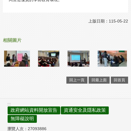
上版日期：115-05-22
相關圖片
回上一頁
回最上面
回首頁
:::
政府網站資料開放宣告
資通安全及隱私政策
無障礙說明
瀏覽人次：
27093886