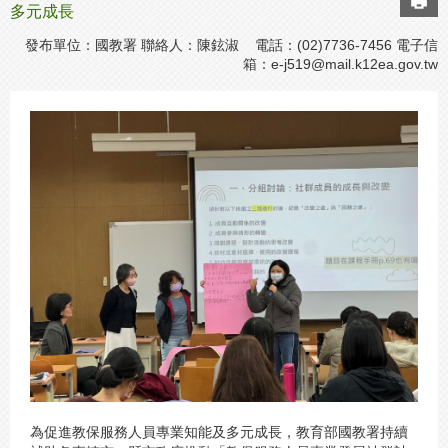
多元成長
發布單位：國教署 聯絡人：陳鉉淑 電話：(02)7736-7456 電子信
箱：
e-j519@mail.k12ea.gov.tw
為促進教保服務人員專業知能及多元成長，教育部國教署持續