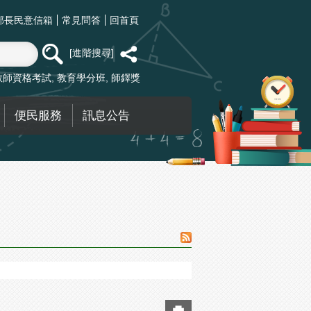
部長民意信箱
常見問答
回首頁
進階搜尋
教師資格考試
教育學分班
師鐸獎
便民服務
訊息公告