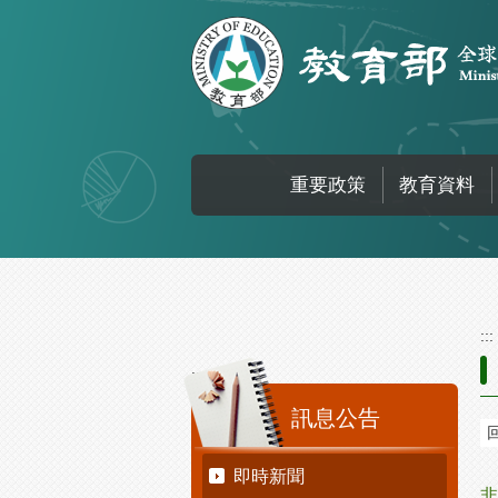
跳到主要內容區塊
重要政策
教育資料
:::
:::
訊息公告
即時新聞
非