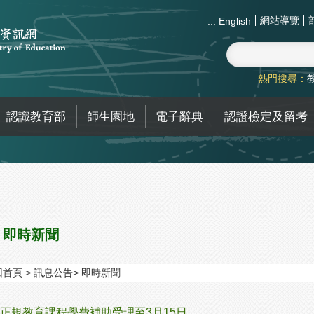
網站導覽
:::
English
熱門搜尋：
認識教育部
師生園地
電子辭典
認證檢定及留考
即時新聞
回首頁
訊息公告
即時新聞
正規教育課程學費補助受理至3月15日