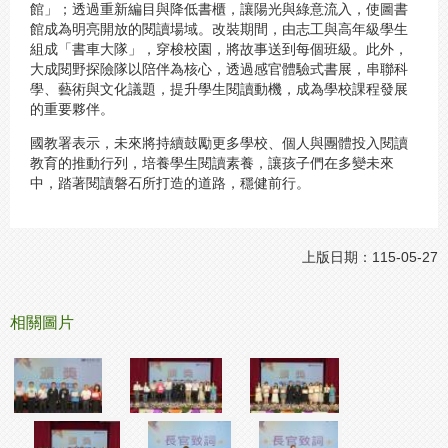
館」；透過重新編目與降低書櫃，讓陽光與綠意流入，使圖書
館成為明亮開放的閱讀場域。改裝期間，由志工與高年級學生
組成「書車大隊」，穿梭校園，將故事送到每個班級。此外，
大成閱野探險隊以陪伴為核心，透過感官體驗式書展，串聯科
學、藝術與文化議題，提升學生閱讀動機，成為學校課程發展
的重要夥伴。
國教署表示，未來將持續鼓勵更多學校、個人與團體投入閱讀
教育的推動行列，培養學生閱讀素養，讓孩子們在多變未來
中，踏著閱讀磐石所打造的道路，穩健前行。
上版日期：115-05-27
相關圖片