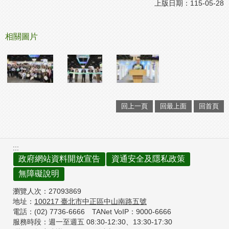
上版日期：115-05-28
相關圖片
回上一頁
回最上面
回首頁
:::
政府網站資料開放宣告
資通安全及隱私政策
無障礙說明
瀏覽人次：
27093869
地址：
100217
臺北市中正區中山南路五號
電話：(02) 7736-6666
TANet VoIP：9000-6666
服務時段：週一至週五 08:30-12:30、
13:30-17:30