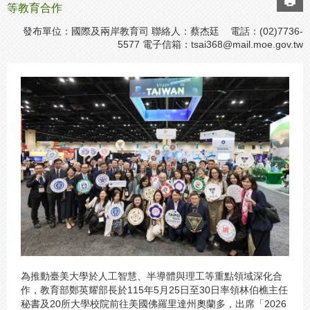
等教育合作
發布單位：國際及兩岸教育司 聯絡人：蔡杰廷 電話：(02)7736-
5577 電子信箱：
tsai368@mail.moe.gov.tw
為推動臺美大學於人工智慧、半導體與理工等重點領域深化合
作，教育部鄭英耀部長於115年5月25日至30日率領林伯樵主任
秘書及20所大學校院前往美國佛羅里達州奧蘭多，出席「2026