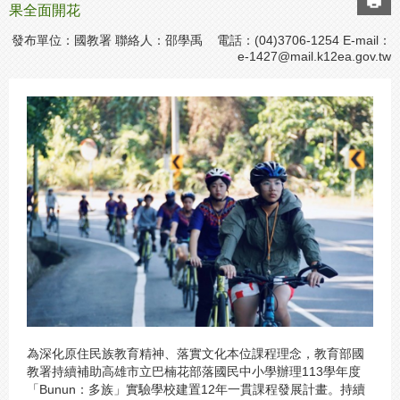
果全面開花
發布單位：國教署 聯絡人：邵學禹 電話：(04)3706-1254 E-mail：
e-1427@mail.k12ea.gov.tw
為深化原住民族教育精神、落實文化本位課程理念，教育部國
教署持續補助高雄市立巴楠花部落國民中小學辦理113學年度
「Bunun：多族」實驗學校建置12年一貫課程發展計畫。持續