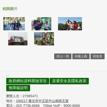
相關圖片
回上一頁
回最上面
回首頁
:::
政府網站資料開放宣告
資通安全及隱私政策
無障礙說明
瀏覽人次：
27085471
地址：
100217
臺北市中正區中山南路五號
電話：(02) 7736-6666
TANet VoIP：9000-6666