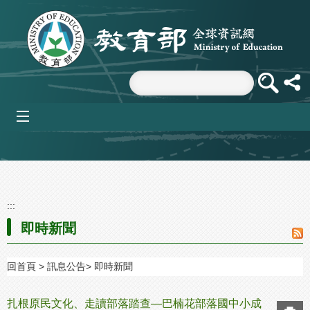
跳到主要內容區塊
mobile_menu
:::
即時新聞
回首頁
訊息公告
即時新聞
扎根原民文化、走讀部落踏查—巴楠花部落國中小成