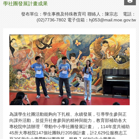
學社團發展計畫成果
發布單位：學生事務及特殊教育司 聯絡人：陳宗志 電話：
(02)7736-7802 電子信箱：
hj053@mail.moe.gov.tw
為讓學生社團活動能夠向下扎根、永續發展，引導學生參與正
向課外活動，並提升社會參與的精神與能力，教育部補助各大
專校院申請辦理「帶動中小學社團發展計畫」，114年度共補助
45所大專校院147個社團執行205個計畫，計2,629位服務志工