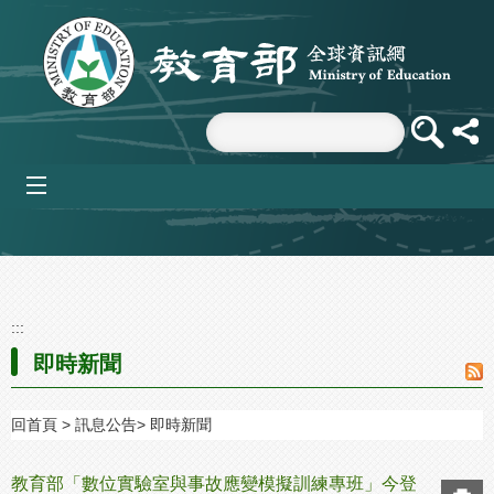
跳到主要內容區塊
mobile_menu
:::
即時新聞
回首頁
訊息公告
即時新聞
教育部「數位實驗室與事故應變模擬訓練專班」今登