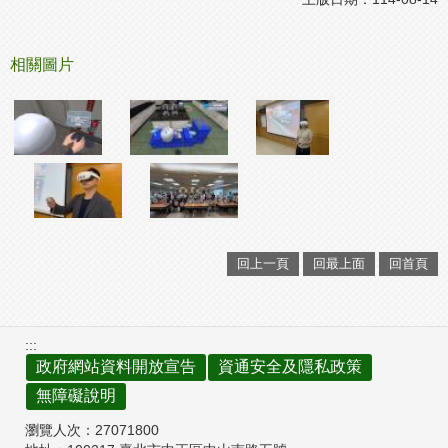
相關圖片
回上一頁
回最上面
回首頁
:::
政府網站資料開放宣告
資通安全及隱私政策
無障礙說明
瀏覽人次：
27071800