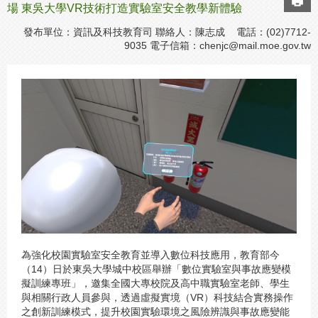
場 東吳大學VR技術打造實驗室安全教學新體驗
發布單位：資訊及科技教育司 聯絡人：陳志成 電話：(02)7712-
9035 電子信箱：
chenjc@mail.moe.gov.tw
為強化校園實驗室安全教育並導入數位科技應用，教育部今
（14）日於東吳大學城中校區舉辦「數位實驗室與事故應變模
擬訓練專班」，邀集全國大專校院及高中職實驗室老師、學生
與相關行政人員參與，透過虛擬實境（VR）科技結合實務操作
之創新訓練模式，提升校園實驗環境之風險辨識與事故應變能