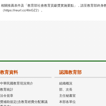
相關推薦表件及「教育部社會教育貢獻獎實施要點」，請至教育部終身
（https://reurl.cc/4lnGZ2）。
教育資料
認識教育部
中華民國教育現況簡介
組織概況
教育統計
部、次長
法令規章
主任秘書室
獎補助規定(含教育經費分配審議
本部各單位