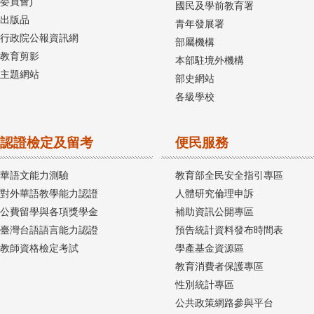
委員會)
國民及學前教育署
出版品
青年發展署
行政院公報資訊網
部屬機構
教育剪影
本部駐境外機構
主題網站
部史網站
各級學校
認證檢定及留考
便民服務
華語文能力測驗
教育部全民安全指引專區
對外華語教學能力認證
人體研究倫理申訴
公費留學與各項獎學金
補助資訊公開專區
臺灣台語語言能力認證
預告統計資料發布時間表
教師資格檢定考試
學產基金資源區
教育消費者保護專區
性別統計專區
公共政策網路參與平台