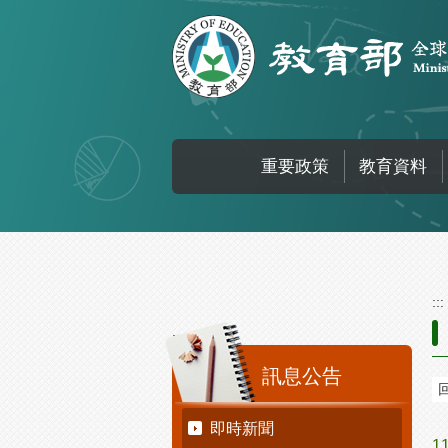
跳到主要內容區塊
重要政策
教育資料
:::
:::
訊息公告
即時新聞
1