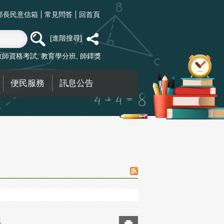
部長民意信箱
常見問答
回首頁
進階搜尋
教師資格考試
教育學分班
師鐸獎
便民服務
訊息公告
手