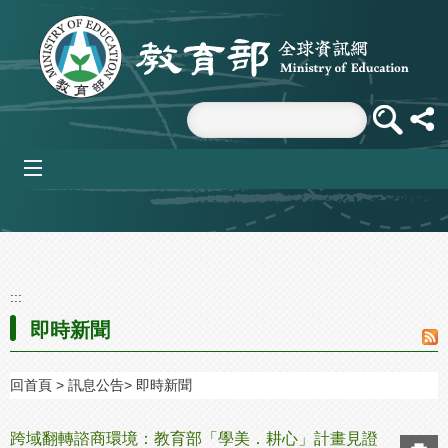
跳到主要內容區塊
mobile_menu
:::
即時新聞
回首頁
訊息公告
即時新聞
跨域翻轉諮商環境：教育部「學美．耕心」計畫見證