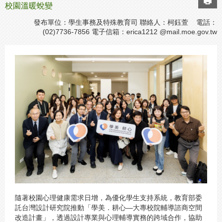
校園溫暖蛻變
發布單位：學生事務及特殊教育司 聯絡人：柯鈺萱 電話：
(02)7736-7856 電子信箱：
erica1212 @mail.moe.gov.tw
隨著校園心理健康需求日增，為優化學生支持系統，教育部委
託台灣設計研究院推動「學美．耕心—大專校院輔導諮商空間
改造計畫」，透過設計專業與心理輔導實務的跨域合作，協助