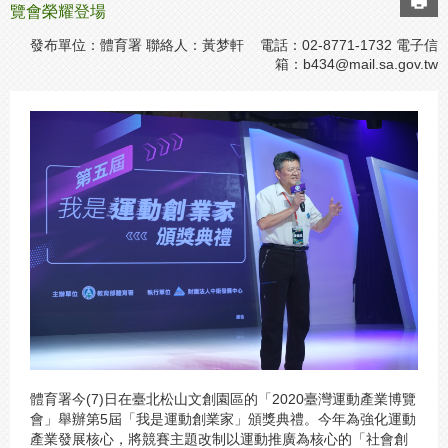
覽會榮耀登場
發布單位：體育署 聯絡人：黃梦軒 電話：02-8771-1732 電子信
箱：
b434@mail.sa.gov.tw
體育署今(7)日在臺北松山文創園區的「2020臺灣運動產業博覽
會」舉辦第5屆「我是運動創業家」頒獎典禮。今年為強化運動
產業發展核心，將競賽主題改制以運動推廣為核心的「社會創