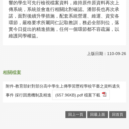
響的學生可先行檢視檔案資料，維持原件原資料再次上
傳系統，系統並會進行相關比對確認。潘部長也再次承
諾，面對後續升學措施，配套系統營運、維運、資安各
環節，嚴格要求所屬同仁記取教訓，務必全部到位，落
實今日提出的精進措施，任何一個環節都不容疏漏，以
維護同學權益。
上版日期：110-09-26
相關檔案
附件-教育部針對部分高中學生上傳學習歷程學校平臺之資料遺失
事件 採行因應機制及精進
(657.96KB).pdf 檔案下載
回上一頁
回最上面
回首頁