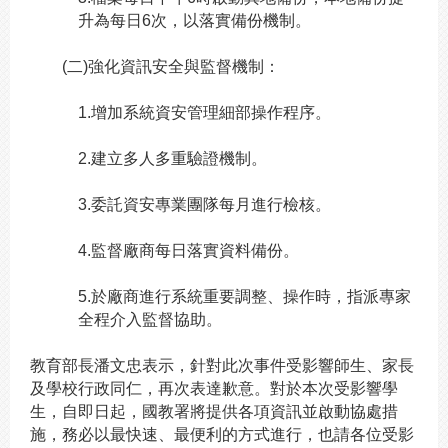
升為每日6次，以落實備份機制。
(
二)強化資訊安全與監督機制：
1.
增加系統資安管理細部操作程序。
2.
建立多人多重驗證機制。
3.
委託資安專業團隊每月進行檢核。
4.
監督廠商每日落實資料備份。
5.
於廠商進行系統重要調整、操作時，指派專家
全程介入監督協助。
教育部長潘文忠表示，針對此次事件受影響師生、家長
及學校行政同仁，再次表達歉意。對於本次受影響學
生，自即日起，國教署將提供各項資訊並啟動協處措
施，務必以最快速、最便利的方式進行，也請各位受影