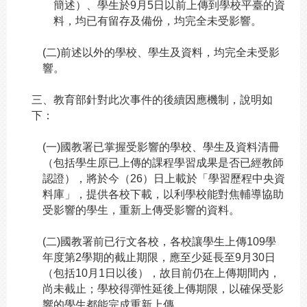
簡述）、學生於9月5日以前上傳到學校平臺的資
料，均已有留存及備份，均完全未受影響。
(
二)前述以外的學校、學生及資料，均完全未受影
響。
三、教育部針對此次事件的後續因應機制，說明如
下：
(
一)國教署已掌握受影響的學校、學生及資料清冊
（包括學生原已上傳的課程學習成果是否已經教師
認證），將於今（26）日上載於「學習歷程中央資
料庫」，提供各校下載，以利學校能對焦輔導協助
受影響的學生，重新上傳受影響的資料。
(
二)國教署前已行文各校，各校讓學生上傳109學
年度第2學期的截止期限，應至少延長至9月30日
（包括10月1日以後），故目前仍在上傳期間內，
尚未截止；學校得彈性延後上傳期限，以確保受影
響的學生都能完成重新上傳。