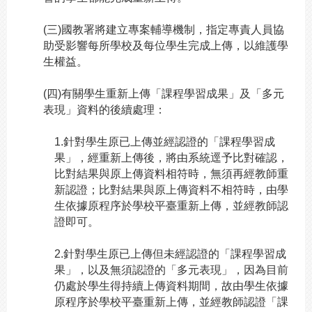
(
三)國教署將建立專案輔導機制，指定專責人員協
助受影響每所學校及每位學生完成上傳，以維護學
生權益。
(
四)有關學生重新上傳「課程學習成果」及「多元
表現」資料的後續處理：
1.
針對學生原已上傳並經認證的「課程學習成
果」，經重新上傳後，將由系統逕予比對確認，
比對結果與原上傳資料相符時，無須再經教師重
新認證；比對結果與原上傳資料不相符時，由學
生依據原程序於學校平臺重新上傳，並經教師認
證即可。
2.
針對學生原已上傳但未經認證的「課程學習成
果」，以及無須認證的「多元表現」，因為目前
仍處於學生得持續上傳資料期間，故由學生依據
原程序於學校平臺重新上傳，並經教師認證「課