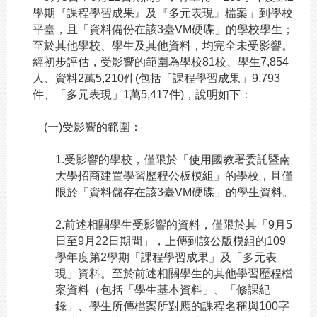
學期『課程學習成果』及『多元表現』檔案」到學校
平臺，且「資料備份在該3臺VM硬碟」的學校學生；
至於其他學校、學生及其他資料，均完全未受影響。
經初步評估，受影響的範圍為學校81校、學生7,854
人、資料2萬5,210件(包括「課程學習成果」9,793
件、「多元表現」1萬5,417件)，說明如下：
(
一)受影響的範圍：
1.
受影響的學校，僅限於「使用國教署委託暨南
大學招商建置學習歷程公板模組」的學校，且僅
限於「資料儲存在該3臺VM硬碟」的學生資料。
2.
前述相關學生受影響的資料，僅限於其「9月5
日至9月22日期間」，上傳到該公版模組的109
學年度第2學期「課程學習成果」及「多元表
現」資料。至於前述相關學生的其他學習歷程檔
案資料（包括「學生基本資料」、「修課紀
錄」、學生所傳檔案所對應的課程名稱與100字