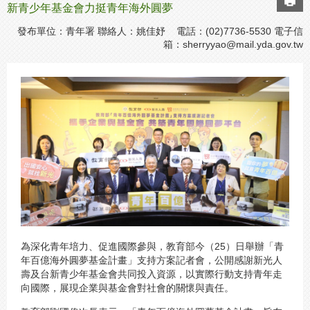
新青少年基金會力挺青年海外圓夢
發布單位：青年署 聯絡人：姚佳妤 電話：(02)7736-5530 電子信
箱：
sherryyao@mail.yda.gov.tw
為深化青年培力、促進國際參與，教育部今（25）日舉辦「青
年百億海外圓夢基金計畫」支持方案記者會，公開感謝新光人
壽及台新青少年基金會共同投入資源，以實際行動支持青年走
向國際，展現企業與基金會對社會的關懷與責任。