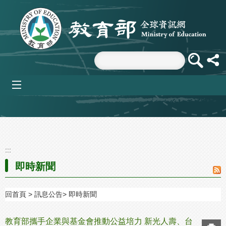
跳到主要內容區塊
mobile_menu
:::
即時新聞
回首頁
訊息公告
即時新聞
教育部攜手企業與基金會推動公益培力 新光人壽、台