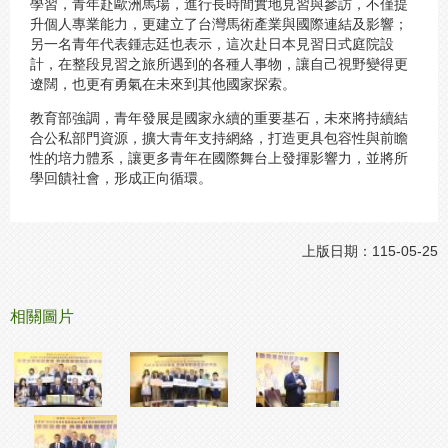
學習，青年赴歐洲馬場，進行長時間實地見習與參訪，不僅提
升個人專業能力，更建立了台灣馬術產業與國際連結及影響；
另一名青年代表鍾志廷也表示，這次赴日本見習日式庭院設
計，在整段見習之旅所遇到的各種人事物，讓自己視野變得更
遼闊，也更有勇氣在未來到其他國家探索。
教育部強調，青年發展是國家永續的重要基石，未來將持續結
合公私部門資源，擴大青年支持網絡，打造更具包容性與前瞻
性的培力體系，讓更多青年在國際舞台上發揮影響力，並將所
學回饋社會，形成正向循環。
上版日期：115-05-25
相關圖片