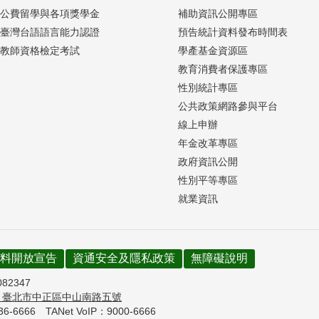
公費留學與各項獎學金
補助資訊公開專區
臺灣台語語言能力認證
預告統計資料發布時間表
教師資格檢定考試
學產基金資源區
教育消費者保護專區
性別統計專區
公共政策網路參與平台
線上申辦
年金改革專區
政府資訊公開
性別平等專區
就業資訊
料開放宣告
資通安全及隱私政策
無障礙說明
082347
7
臺北市中正區中山南路五號
736-6666
TANet VoIP：9000-6666