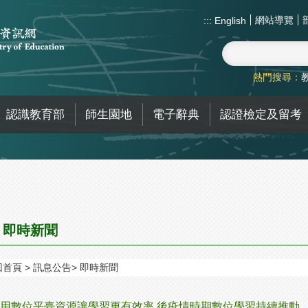
網站導覽
:::
English
熱門搜尋：
認識教育部
師生園地
電子辭典
認證檢定及留考
即時新聞
回首頁
訊息公告
即時新聞
用數位平臺資源讓學習更有效率 後疫情時期數位學習持續推動