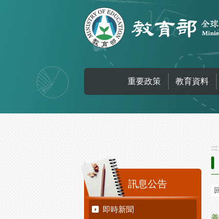
跳到主要內容區塊
重要政策
教育資料
:::
:::
訊息公告
即時新聞
善