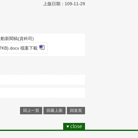
上版日期：109-11-29
推動新聞稿(資科司)
47KB).docx 檔案下載
回上一頁
回最上面
回首頁