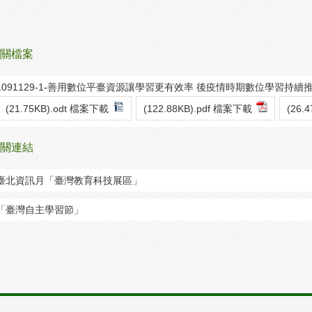
關檔案
1091129-1-善用數位平臺資源讓學習更有效率 後疫情時期數位學習持續
(21.75KB).odt 檔案下載
(122.88KB).pdf 檔案下載
(26.
關連結
臺北資訊月「臺灣教育科技展區」
「臺灣自主學習節」