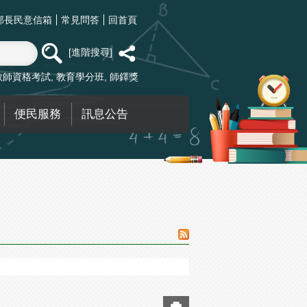
部長民意信箱
常見問答
回首頁
進階搜尋
教師資格考試
教育學分班
師鐸獎
便民服務
訊息公告