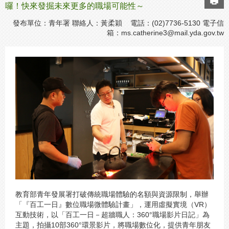
囉！快來發掘未來更多的職場可能性～
發布單位：青年署 聯絡人：黃柔穎 電話：(02)7736-5130 電子信
箱：
ms.catherine3@mail.yda.gov.tw
教育部青年發展署打破傳統職場體驗的名額與資源限制，舉辦
「『百工一日』數位職場微體驗計畫」，運用虛擬實境（VR）
互動技術，以「百工一日－超牆職人：360°職場影片日記」為
主題，拍攝10部360°環景影片，將職場數位化，提供青年朋友