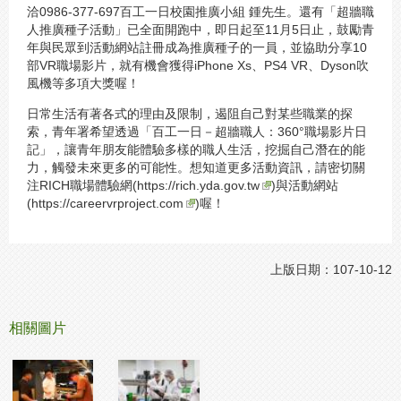
洽0986-377-697百工一日校園推廣小組 鍾先生。還有「超牆職
人推廣種子活動」已全面開跑中，即日起至11月5日止，鼓勵青
年與民眾到活動網站註冊成為推廣種子的一員，並協助分享10
部VR職場影片，就有機會獲得iPhone Xs、PS4 VR、Dyson吹
風機等多項大獎喔！
日常生活有著各式的理由及限制，遏阻自己對某些職業的探
索，青年署希望透過「百工一日－超牆職人：360°職場影片日
記」，讓青年朋友能體驗多樣的職人生活，挖掘自己潛在的能
力，觸發未來更多的可能性。想知道更多活動資訊，請密切關
注RICH職場體驗網(
https://rich.yda.gov.tw
)與活動網站
(
https://careervrproject.com
)喔！
上版日期：107-10-12
相關圖片