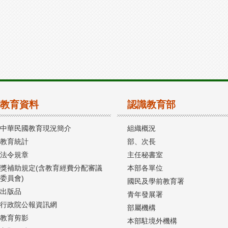
教育資料
認識教育部
中華民國教育現況簡介
組織概況
教育統計
部、次長
法令規章
主任秘書室
獎補助規定(含教育經費分配審議
本部各單位
委員會)
國民及學前教育署
出版品
青年發展署
行政院公報資訊網
部屬機構
教育剪影
本部駐境外機構