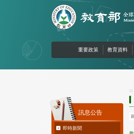
跳到主要內容區塊
重要政策
教育資料
:::
:::
訊息公告
即時新聞
教