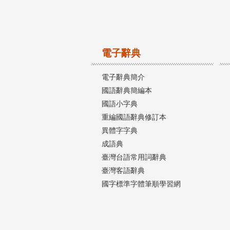
電子辭典
電子辭典簡介
國語辭典簡編本
國語小字典
重編國語辭典修訂本
異體字字典
成語典
臺灣台語常用詞辭典
臺灣客語辭典
國字標準字體筆順學習網