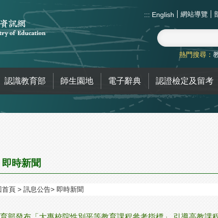
網站導覽
:::
English
熱門搜尋：
認識教育部
師生園地
電子辭典
認證檢定及留考
即時新聞
回首頁
訊息公告
即時新聞
育部發布「大專校院性別平等教育課程參考指標」 引導高教課