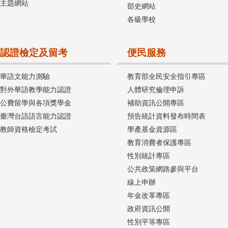
主題網站
部史網站
各級學校
認證檢定及留考
便民服務
華語文能力測驗
教育部全民安全指引專區
對外華語教學能力認證
人體研究倫理申訴
公費留學與各項獎學金
補助資訊公開專區
臺灣台語語言能力認證
預告統計資料發布時間表
教師資格檢定考試
學產基金資源區
教育消費者保護專區
性別統計專區
公共政策網路參與平台
線上申辦
年金改革專區
政府資訊公開
性別平等專區