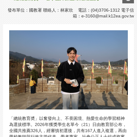
發布單位：國教署 聯絡人：林家欣 電話：(04)3706-1312 電子信
箱：
e-3160@mail.k12ea.gov.tw
「總統教育奬」以奮發向上、不畏困境、熱愛生命的學習精神
為選拔標準。2026年獲獎學生名單今（21）日由教育部公布，
全國共推薦326人，經審慎初選後，共有167人進入複選，再由
學校教師與行政主管代表、學者專家、社會公正人士組成複審