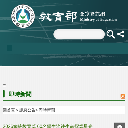
跳到主要內容區塊
mobile_menu
:::
即時新聞
回首頁
訊息公告
即時新聞
2026總統教育獎 60名學生淬鍊生命熠熠星光