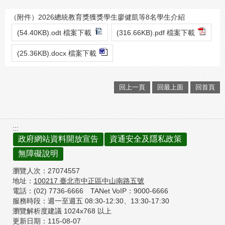
（附件）2026總統教育獎獲獎學生廖健凱等8名學生介紹
(54.40KB).odt 檔案下載
(316.66KB).pdf 檔案下載
(25.36KB).docx 檔案下載
回上一頁
回最上面
回首頁
:::
政府網站資料開放宣告
資通安全及隱私政策
無障礙說明
瀏覽人次：
27074557
地址：
100217
臺北市中正區中山南路五號
電話：(02) 7736-6666
TANet VoIP：9000-6666
服務時段：週一至週五 08:30-12:30、
13:30-17:30
瀏覽解析度建議 1024x768 以上
更新日期：
115-08-07