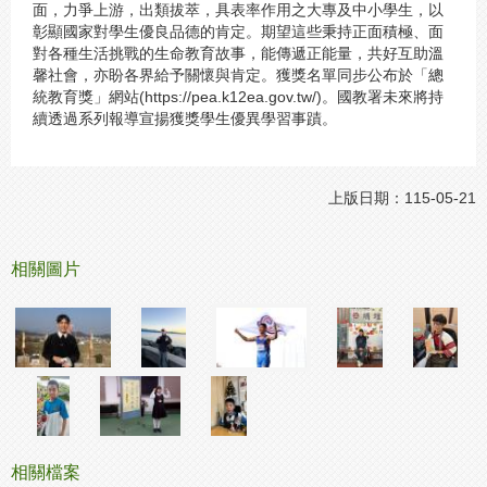
面，力爭上游，出類拔萃，具表率作用之大專及中小學生，以
彰顯國家對學生優良品德的肯定。期望這些秉持正面積極、面
對各種生活挑戰的生命教育故事，能傳遞正能量，共好互助溫
馨社會，亦盼各界給予關懷與肯定。獲獎名單同步公布於「總
統教育獎」網站(https://pea.k12ea.gov.tw/)。國教署未來將持
續透過系列報導宣揚獲獎學生優異學習事蹟。
上版日期：115-05-21
相關圖片
相關檔案