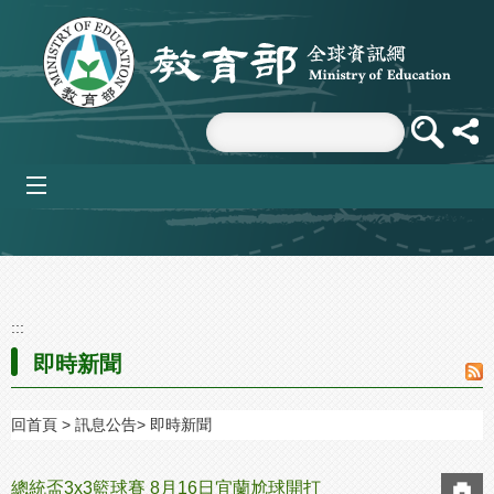
跳到主要內容區塊
mobile_menu
:::
即時新聞
回首頁
訊息公告
即時新聞
總統盃3x3籃球賽 8月16日宜蘭尬球開打