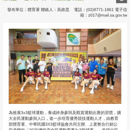
發布單位：體育署 聯絡人：吳政昆 電話：(02)8771-1861 電子信
箱：
z017@mail.sa.gov.tw
為推展3x3籃球運動，養成終身參與及觀賞運動比賽的習慣，擴
大全民運動參與人口，進一步培育優秀競技運動人才，由教育
部體育署、中華民國3X3籃球協會共同主辦、上寰整合行銷公
司承辦的「2025總統盃全民運動賽事3x3籃球賽」，首場分區