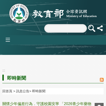
跳到主要內容區塊
mobile_menu
:::
即時新聞
回首頁
訊息公告
即時新聞
關懷少年偏差行為．守護校園安寧 「2026青少年藥物