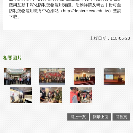
觀與互動中深化防制藥物濫用知能。活動詳情及研習手冊可至
防制藥物濫用教育中心網站（http://deptcrc.ccu.edu.tw）查詢
下載。
上版日期：115-05-20
相關圖片
回上一頁
回最上面
回首頁