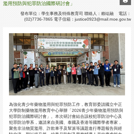
濫用預防與犯罪防治國際研討會」
發布單位：學生事務及特殊教育司 聯絡人：賴竑融 電話：
(02)7736-7865 電子信箱：
justice0923@mail.moe.gov.tw
為強化青少年藥物濫用與犯罪預防工作，教育部委請國立中正
大學防制藥物濫用教育中心舉辦「2026青少年藥物濫用預防與
犯罪防治國際研討會」。本次研討會結合該校犯罪防治中心及
犯罪防治學系，邀請來自美國、泰國及香港等國際學者專家，
聚焦非法物質濫用、詐欺車手及幫派等議題進行專題報告與經