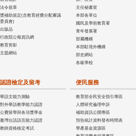
法令規章
主任秘書室
獎補助規定(含教育經費分配審議
本部各單位
委員會)
國民及學前教育署
出版品
青年發展署
行政院公報資訊網
部屬機構
教育剪影
本部駐境外機構
主題網站
部史網站
各級學校
認證檢定及留考
便民服務
華語文能力測驗
教育部全民安全指引專區
對外華語教學能力認證
人體研究倫理申訴
公費留學與各項獎學金
補助資訊公開專區
臺灣台語語言能力認證
預告統計資料發布時間表
教師資格檢定考試
學產基金資源區