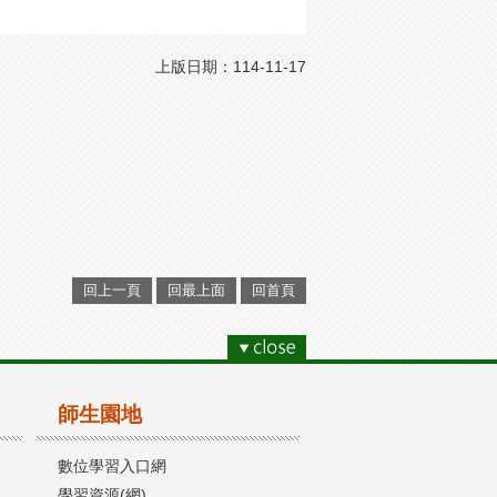
上版日期：114-11-17
回上一頁
回最上面
回首頁
師生園地
數位學習入口網
學習資源(網)