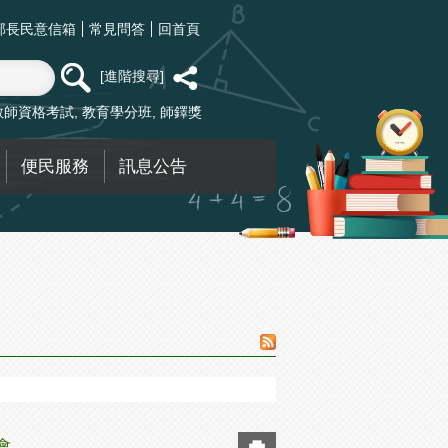
部長民意信箱
常見問答
回首頁
進階搜尋
教師資格考試
教育學分班
師鐸獎
便民服務
訊息公告
會