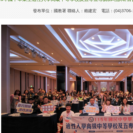
發布單位：國教署 聯絡人：賴建宏 電話：(04)3706-