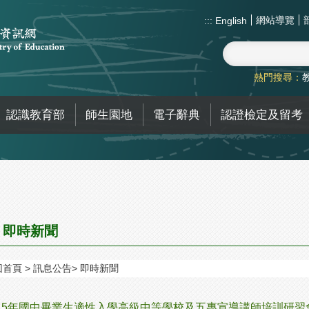
網站導覽
:::
English
熱門搜尋：
認識教育部
師生園地
電子辭典
認證檢定及留考
即時新聞
回首頁
訊息公告
即時新聞
15年國中畢業生適性入學高級中等學校及五專宣導講師培訓研習