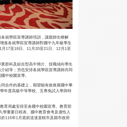
過各就學區宣導講師培訓，讓親師生瞭解
及增進各就學區宣導講師對國中九年級學生
7至18日、11月20至21日、12月1至
專業群科及綜合型高中簡介、技職傾向學生
道介紹等；另也安排各就學區宣導講師共同
到國中校園宣導。
共同合作的基礎上，期望能有效推展國中畢
5學年度高級中等學校、五專免試入學與特
府教育局處安排至各國中校園宣導。教育部
性入學重要日程表、國中教育會考及適性入
於115年1月底前送達直轄市及縣市政府