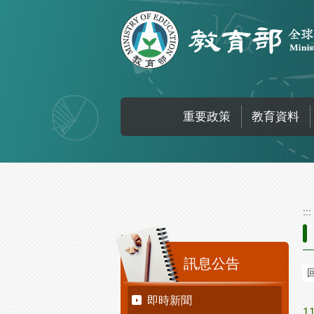
跳到主要內容區塊
重要政策
教育資料
:::
:::
訊息公告
即時新聞
1