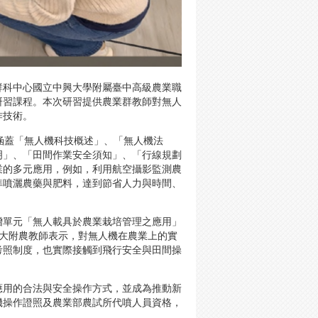
群科中心國立中興大學附屬臺中高級農業職
研習課程。本次研習提供農業群教師對無人
作技術。
涵蓋「無人機科技概述」、「無人機法
明」、「田間作業安全須知」、「行線規劃
業的多元應用，例如，利用航空攝影監測農
準噴灑農藥與肥料，達到節省人力與時間、
增單元「無人載具於農業栽培管理之應用」
興大附農教師表示，對無人機在農業上的實
考照制度，也實際接觸到飛行安全與田間操
應用的合法與安全操作方式，並成為推動新
機操作證照及農業部農試所代噴人員資格，