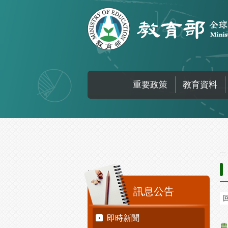
跳到主要內容區塊
重要政策
教育資料
:::
:::
訊息公告
即時新聞
農