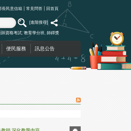
部長民意信箱
常見問答
回首頁
進階搜尋
教師資格考試
教育學分班
師鐸獎
便民服務
訊息公告
教師 深化教學內容