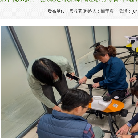
發布單位：國教署 聯絡人：簡于宸 電話：(04)3