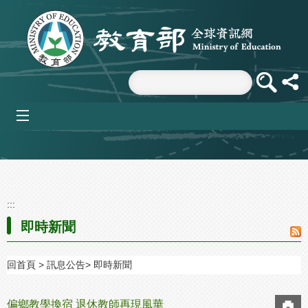
跳到主要內容區塊
mobile_menu
:::
即時新聞
回首頁
訊息公告
即時新聞
偏鄉教學換宿 退休教師再現風華