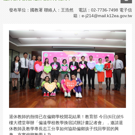
發布單位：國教署 聯絡人：王浩然 電話：02-7736-7498 電子信
箱：
e-j214@mail.k12ea.gov.tw
退休教師的熱情已在偏鄉學校開花結果！教育部 今日(6日)於5
樓大禮堂舉辦「偏遠學校教學換宿試辦計畫記者會」，邀請退
休教師及教學專長志工分享如何協助偏鄉孩子找回學習的興
趣，充實偏鄉教學人力。