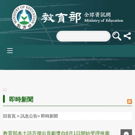
跳到主要內容區塊
mobile_menu
:::
即時新聞
回首頁
訊息公告
即時新聞
教育部本土語言傑出貢獻獎自8月1日開始受理推薦