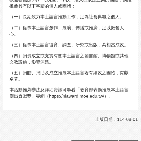
推薦具有以下事蹟的個人或團體：
（一）長期致力本土語言推動工作，足為社會典範之個人。
（二）從事本土語言創作、展演、傳播或推廣，足以振奮人
心。
（三）從事本土語言復育、調查、研究或出版，具相當成效。
（四）捐資成立或充實有關本土語言之圖書館、博物館或其他
文教設施，影響深遠。
（五）捐贈、捐助及成立推展本土語言著有績效之團體，貢獻
卓著。
本活動推薦辦法及詳細資訊可參看「教育部表揚推展本土語言
傑出貢獻獎」專網（https://nlaward.moe.edu.tw/）。
上版日期：114-08-01