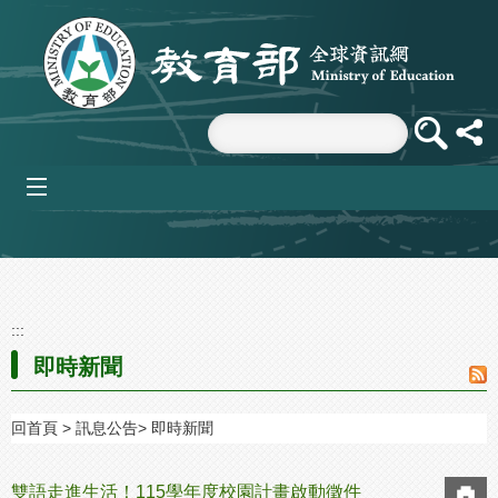
跳到主要內容區塊
mobile_menu
:::
即時新聞
回首頁
訊息公告
即時新聞
雙語走進生活！115學年度校園計畫啟動徵件