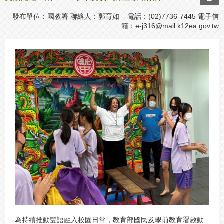
發布單位：國教署 聯絡人：郭育如 電話：(02)7736-7445 電子信
箱：
e-j316@mail.k12ea.gov.tw
為持續推動雙語融入校園日常，教育部國民及學前教育署啟動