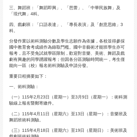
三、舞蹈班：「舞蹈即興」、「芭蕾」、「中華民族舞」及
「現代舞」4科。
四、戲劇班：「口語表達」、「專長表演」及「創意思維」3
科。
分發作業以術科測驗分數及學生志願作為依據，各校並得參採
國中教育會考成績作為錄取門檻。國中非藝術才能班學生亦可
報考，且不受免試就學區限制，歡迎對音樂、美術、舞蹈及戲
劇有興趣的同學踴躍報考；但因各分區測驗時間統一，考生僅
能向一區（校）報名術科測驗及申請分發。
重要日程摘要如下：
一、術科測驗：
（一）115年2月23日（星期一）至3月9日（星期一）：術科測
驗線上報名暨郵寄繳件。
（二）115年4月11日（星期六）至13日（星期一）：音樂班及
舞蹈班術科測驗。
（三）115年4月18日（星期六）至19日（星期日）：美術班及
戲劇班術科測驗。