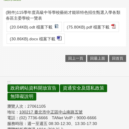
(附件)115學年度高級中等學校藝術才能班特色招生甄選入學各類
各區主委學校一覽表
(20.04KB).odt 檔案下載
(75.80KB).pdf 檔案下載
(30.86KB).docx 檔案下載
回上一頁
回最上面
回首頁
:::
政府網站資料開放宣告
資通安全及隱私政策
無障礙說明
瀏覽人次：
27061105
地址：
100217
臺北市中正區中山南路五號
電話：(02) 7736-6666
TANet VoIP：9000-6666
服務時段：週一至週五 08:30-12:30、
13:30-17:30